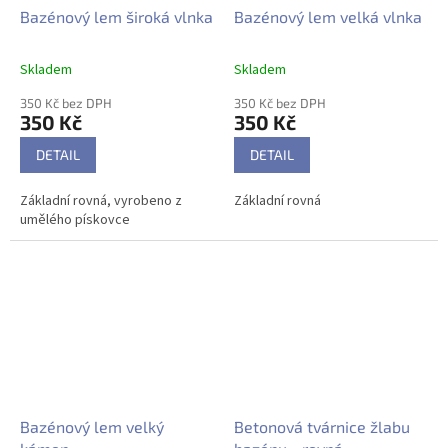
Bazénový lem široká vlnka
Bazénový lem velká vlnka
Skladem
Skladem
350 Kč bez DPH
350 Kč bez DPH
350 Kč
350 Kč
DETAIL
DETAIL
Základní rovná, vyrobeno z
Základní rovná
umělého pískovce
Bazénový lem velký
Betonová tvárnice žlabu