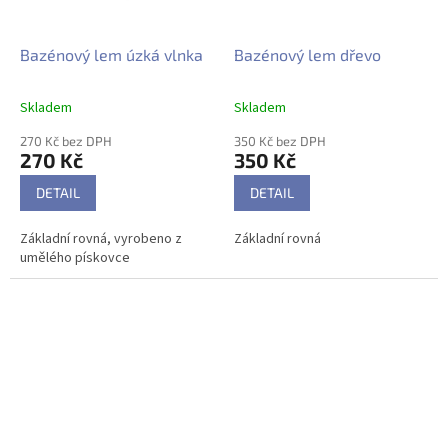
Bazénový lem úzká vlnka
Bazénový lem dřevo
Skladem
Skladem
270 Kč bez DPH
350 Kč bez DPH
270 Kč
350 Kč
DETAIL
DETAIL
Základní rovná, vyrobeno z
Základní rovná
umělého pískovce