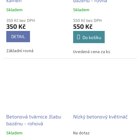
kámen
bazénu - rovná
Skladem
Skladem
350 Kč bez DPH
550 Kč bez DPH
350 Kč
550 Kč
DETAIL
Do košíku
Základní rovná
Uvedená cena za ks
Betonová tvárnice žlabu
Nízký betonový květináč
bazénu - rohová
Skladem
Na dotaz